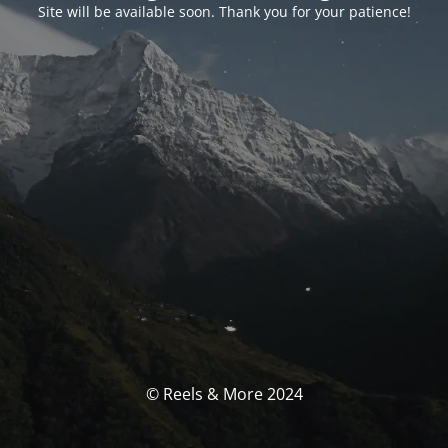
Site will be available soon. Thank you for your patience!
© Reels & More 2024